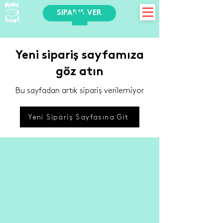
SİPARİŞ VER
Yeni sipariş sayfamıza
göz atın
Bu sayfadan artık sipariş verilemiyor
Yeni Sipariş Sayfasına Git