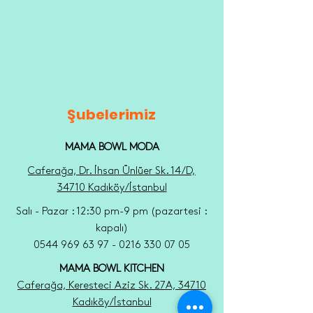
Şubelerimiz
MAMA BOWL MODA
Caferağa, Dr. İhsan Ünlüer Sk. 14/D,
34710 Kadıköy/İstanbul
Salı - Pazar : 12:30 pm-9 pm (pazartesi :
kapalı)
0544 969 63 97 - 0216 330 07 05
MAMA BOWL KITCHEN
Caferağa, Keresteci Aziz Sk. 27A, 34710
Kadıköy/İstanbul